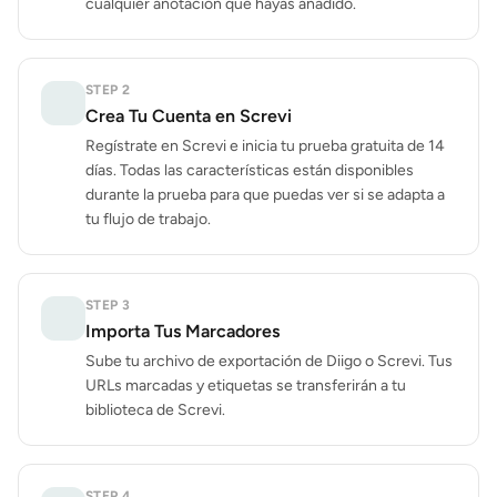
cualquier anotación que hayas añadido.
STEP
2
Crea Tu Cuenta en Screvi
Regístrate en Screvi e inicia tu prueba gratuita de 14
días. Todas las características están disponibles
durante la prueba para que puedas ver si se adapta a
tu flujo de trabajo.
STEP
3
Importa Tus Marcadores
Sube tu archivo de exportación de Diigo o Screvi. Tus
URLs marcadas y etiquetas se transferirán a tu
biblioteca de Screvi.
STEP
4