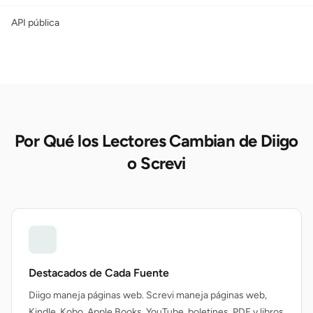
API pública
Por Qué los Lectores Cambian de Diigo
o Screvi
Destacados de Cada Fuente
Diigo maneja páginas web. Screvi maneja páginas web,
Kindle, Kobo, Apple Books, YouTube, boletines, PDF y libros