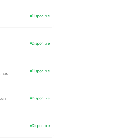
Disponible
.
Disponible
Disponible
ones.
con
Disponible
Disponible