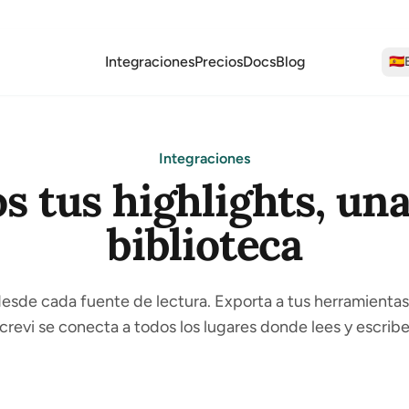
Integraciones
Precios
Docs
Blog
🇪🇸
Integraciones
s tus highlights, una
biblioteca
esde cada fuente de lectura. Exporta a tus herramientas 
crevi se conecta a todos los lugares donde lees y escribe