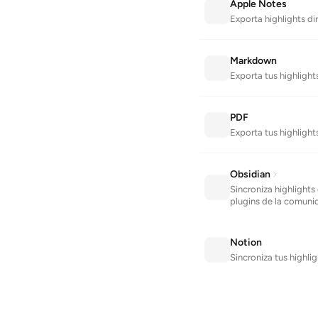
Apple Notes
Exporta highlights d
Markdown
Exporta tus highligh
PDF
Exporta tus highligh
Obsidian
Sincroniza highlights
plugins de la comuni
Notion
Sincroniza tus highli