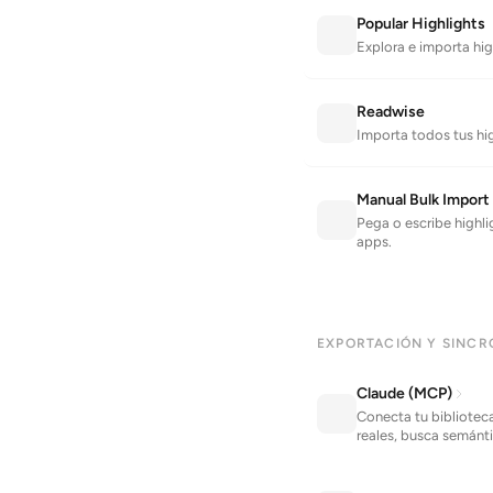
Popular Highlights
Explora e importa hi
Readwise
Importa todos tus hi
Manual Bulk Import
Pega o escribe highl
apps.
EXPORTACIÓN Y SINCR
Claude (MCP)
Conecta tu bibliotec
reales, busca semánt