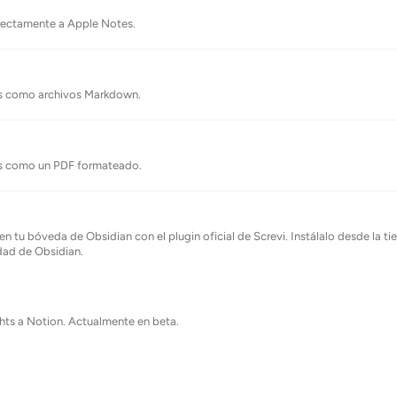
irectamente a Apple Notes.
ts como archivos Markdown.
ts como un PDF formateado.
 en tu bóveda de Obsidian con el plugin oficial de Screvi. Instálalo desde la t
dad de Obsidian.
ghts a Notion. Actualmente en beta.