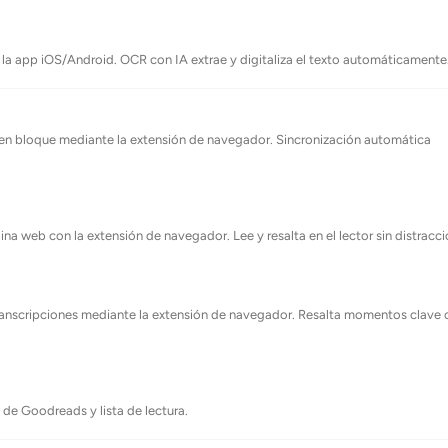
la app iOS/Android. OCR con IA extrae y digitaliza el texto automáticamente
n bloque mediante la extensión de navegador. Sincronización automática
na web con la extensión de navegador. Lee y resalta en el lector sin distracci
anscripciones mediante la extensión de navegador. Resalta momentos clave 
 de Goodreads y lista de lectura.