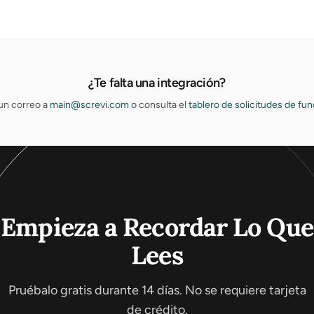
¿Te falta una integración?
un correo a
main@screvi.com
o consulta el
tablero de solicitudes de fu
Empieza a Recordar Lo Que
Lees
Pruébalo gratis durante 14 días. No se requiere tarjeta
de crédito.