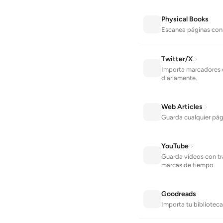
Physical Books
Escanea páginas con 
Twitter/X
Importa marcadores e
diariamente.
Web Articles
Guarda cualquier pági
YouTube
Guarda vídeos con tr
marcas de tiempo.
Goodreads
Importa tu biblioteca