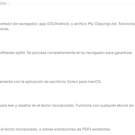
IÓN
13
ensión de navegador, app iOS/Android, o archivo My Clippings.txt. Sincroniz
oras.
oReader.sqlite. Se procesa completamente en tu navegador para garantizar
amente con la aplicación de escritorio Screvi para macOS.
ra leer y resaltar en el lector incorporado. Funciona con cualquier ebook si
 el lector incorporado, o extrae anotaciones de PDFs existentes.