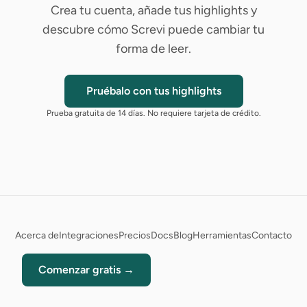
Crea tu cuenta, añade tus highlights y
descubre cómo Screvi puede cambiar tu
forma de leer.
Pruébalo con tus highlights
Prueba gratuita de 14 días. No requiere tarjeta de crédito.
Acerca de
Integraciones
Precios
Docs
Blog
Herramientas
Contacto
Comenzar gratis →