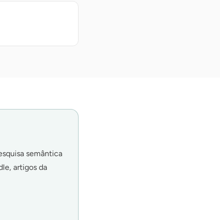
pesquisa semântica
le, artigos da