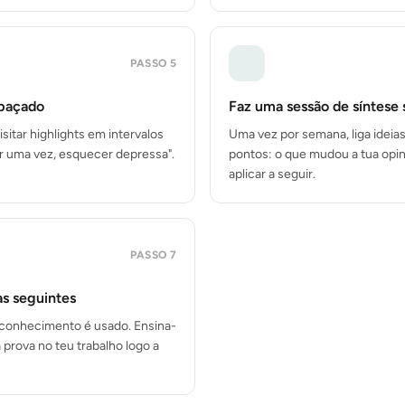
PASSO
5
spaçado
Faz uma sessão de síntese
sitar highlights em intervalos
Uma vez por semana, liga ideias
ler uma vez, esquecer depressa".
pontos: o que mudou a tua opin
aplicar a seguir.
PASSO
7
as seguintes
conhecimento é usado. Ensina-
 prova no teu trabalho logo a