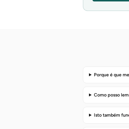
Porque é que me
Como posso lembr
Isto também func