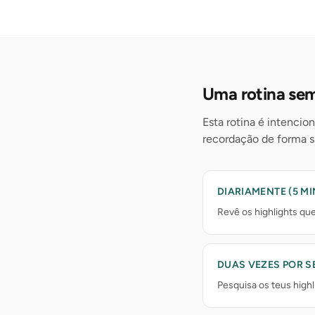
Uma rotina sem
Esta rotina é intencio
recordação de forma s
DIARIAMENTE (5 MI
Revê os highlights qu
DUAS VEZES POR S
Pesquisa os teus highli