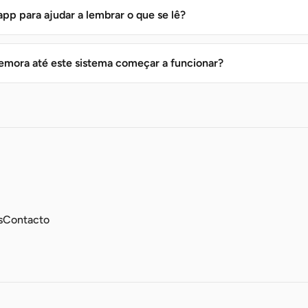
app para ajudar a lembrar o que se lê?
mora até este sistema começar a funcionar?
s
Contacto