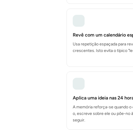
Revê com um calendário e
Usa repetição espaçada para revi
crescentes. Isto evita o típico "
Aplica uma ideia nas 24 hor
A memória reforça-se quando o 
o, escreve sobre ele ou põe-no à
seguir.