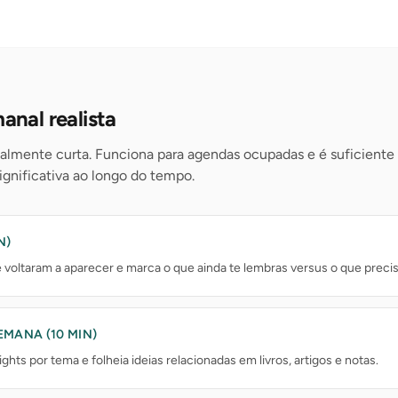
anal realista
nalmente curta. Funciona para agendas ocupadas e é suficiente
ignificativa ao longo do tempo.
N)
e voltaram a aparecer e marca o que ainda te lembras versus o que preci
EMANA (10 MIN)
ghts por tema e folheia ideias relacionadas em livros, artigos e notas.