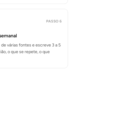
PASSO
6
 semanal
 de várias fontes e escreve 3 a 5
ião, o que se repete, o que