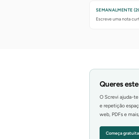
SEMANALMENTE (20
Escreve uma nota curt
Queres este 
O Screvi ajuda-te
e repetição espaç
web, PDFs e mais
Começa gratuita