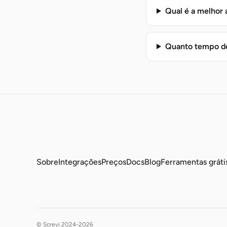
Qual é a melhor 
Quanto tempo de
Sobre
Integrações
Preços
Docs
Blog
Ferramentas gráti
© Screvi 2024-2026