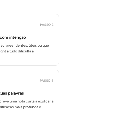
PASSO
2
 com intenção
 surpreendentes, úteis ou que
ight a tudo dificulta a
PASSO
4
uas palavras
screve uma nota curta a explicar a
dificação mais profunda e