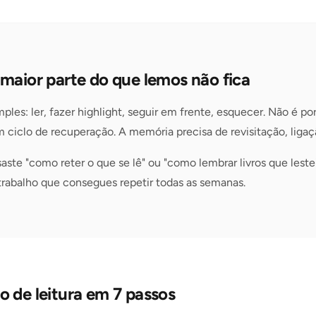
 maior parte do que lemos não fica
mples: ler, fazer highlight, seguir em frente, esquecer. Não é po
 ciclo de recuperação. A memória precisa de revisitação, ligaç
ste "como reter o que se lê" ou "como lembrar livros que leste
trabalho que consegues repetir todas as semanas.
 de leitura em 7 passos