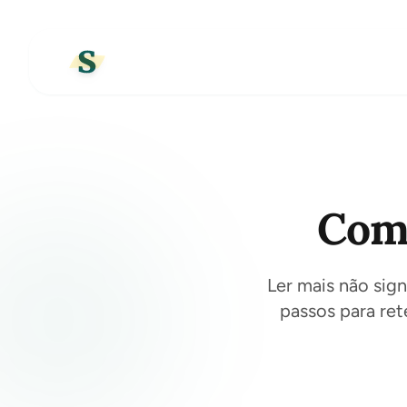
Como
Ler mais não sig
passos para rete