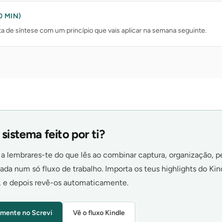
 MIN)
a de síntese com um princípio que vais aplicar na semana seguinte.
sistema feito por ti?
 a lembrares-te do que lês ao combinar captura, organização, 
ada num só fluxo de trabalho. Importa os teus highlights do Kind
, e depois revê-os automaticamente.
mente no Screvi
Vê o fluxo Kindle