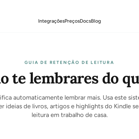
Integrações
Preços
Docs
Blog
GUIA DE RETENÇÃO DE LEITURA
 te lembrares do qu
nifica automaticamente lembrar mais. Usa este sis
r ideias de livros, artigos e highlights do Kindle 
leitura em trabalho de casa.