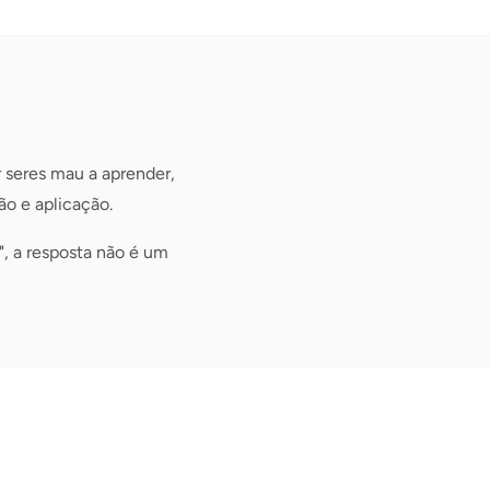
r seres mau a aprender,
ão e aplicação.
", a resposta não é um