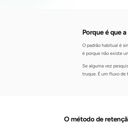
Porque é que a
O padrão habitual é si
é porque não existe um
Se alguma vez pesquisa
truque. É um fluxo de 
O método de retenção