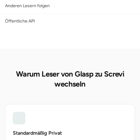
Anderen Lesern folgen
Öffentliche API
Warum Leser von Glasp zu Screvi
wechseln
Standardmäßig Privat