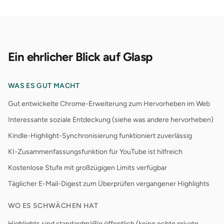
Ein ehrlicher Blick auf Glasp
WAS ES GUT MACHT
Gut entwickelte Chrome-Erweiterung zum Hervorheben im Web
Interessante soziale Entdeckung (siehe was andere hervorheben)
Kindle-Highlight-Synchronisierung funktioniert zuverlässig
KI-Zusammenfassungsfunktion für YouTube ist hilfreich
Kostenlose Stufe mit großzügigen Limits verfügbar
Täglicher E-Mail-Digest zum Überprüfen vergangener Highlights
WO ES SCHWÄCHEN HAT
Highlights sind standardmäßig öffentlich (keine echte private