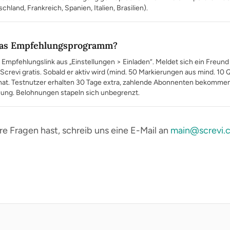
land, Frankreich, Spanien, Italien, Brasilien).
 das Empfehlungsprogramm?
 Empfehlungslink aus „Einstellungen > Einladen“. Meldet sich ein Freund 
crevi gratis. Sobald er aktiv wird (mind. 50 Markierungen aus mind. 10
nat. Testnutzer erhalten 30 Tage extra, zahlende Abonnenten bekommen
ung. Belohnungen stapeln sich unbegrenzt.
 Fragen hast, schreib uns eine E-Mail an
main@screvi.