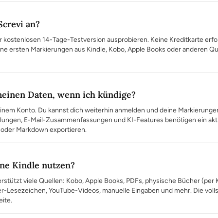
Screvi an?
er kostenlosen 14-Tage-Testversion ausprobieren. Keine Kreditkarte erf
ne ersten Markierungen aus Kindle, Kobo, Apple Books oder anderen Qu
meinen Daten, wenn ich kündige?
einem Konto. Du kannst dich weiterhin anmelden und deine Markierungen
lungen, E-Mail-Zusammenfassungen und KI-Features benötigen ein akti
 oder Markdown exportieren.
hne Kindle nutzen?
terstützt viele Quellen: Kobo, Apple Books, PDFs, physische Bücher (pe
ter-Lesezeichen, YouTube-Videos, manuelle Eingaben und mehr. Die volls
eite.