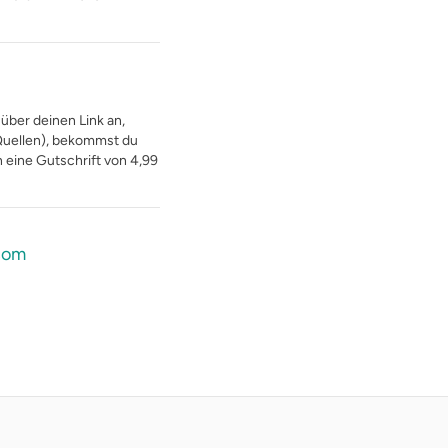
über deinen Link an,
 Quellen), bekommst du
 eine Gutschrift von 4,99
com