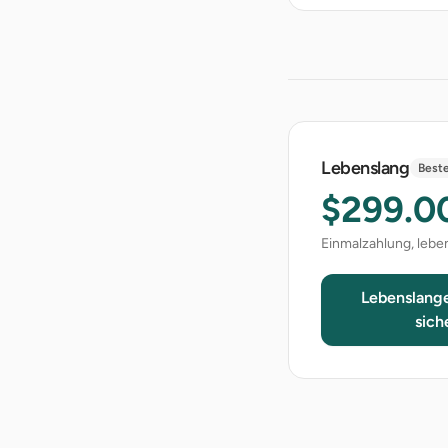
Lebenslang
Beste
$299.0
Einmalzahlung, leb
Lebenslang
sich