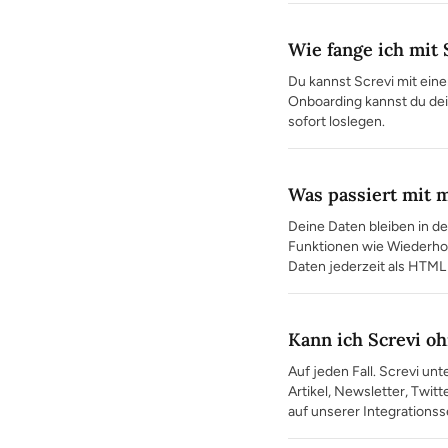
Wie fange ich mit 
Du kannst Screvi mit ein
Onboarding kannst du dei
sofort loslegen.
Was passiert mit 
Deine Daten bleiben in d
Funktionen wie Wiederho
Daten jederzeit als HTML
Kann ich Screvi o
Auf jeden Fall. Screvi un
Artikel, Newsletter, Twit
auf unserer Integrationss