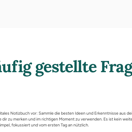
ufig gestellte Fra
digitales Notizbuch vor: Sammle die besten Ideen und Erkenntnisse aus d
 dir zu merken und im richtigen Moment zu verwenden. Es ist kein wei
mpel, fokussiert und vom ersten Tag an nützlich.