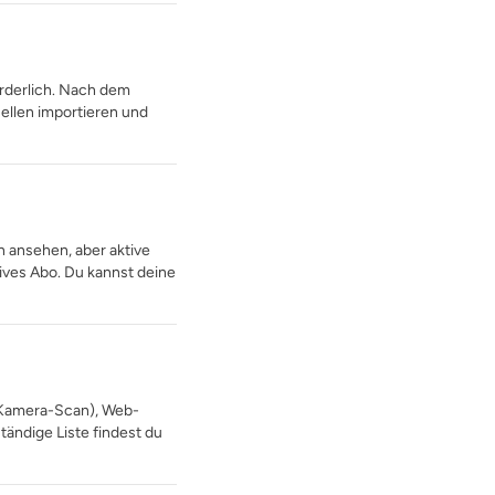
orderlich. Nach dem
ellen importieren und
 ansehen, aber aktive
ves Abo. Du kannst deine
r Kamera-Scan), Web-
tändige Liste findest du