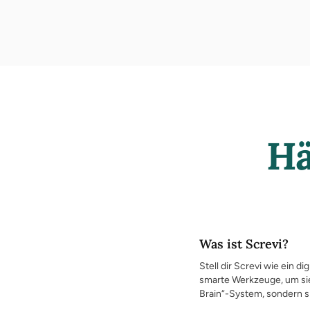
Hä
Was ist Screvi?
Stell dir Screvi wie ein 
smarte Werkzeuge, um sie
Brain“-System, sondern si