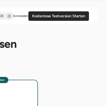
Kostenlose Testversion Starten
DE
Anmelden
osen
sten