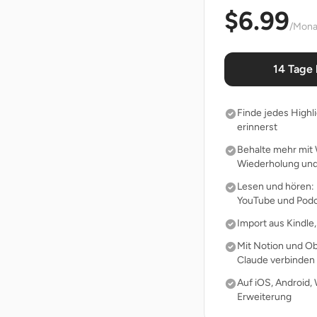
$6.99
/Mona
14 Tage 
Finde jedes Highl
erinnerst
Behalte mehr mit 
Wiederholung und
Lesen und hören: 
YouTube und Pod
Import aus Kindle
Mit Notion und Ob
Claude verbinden
Auf iOS, Android,
Erweiterung