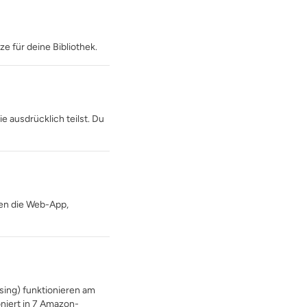
e für deine Bibliothek.
 ausdrücklich teilst. Du
men die Web-App,
sing) funktionieren am
niert in 7 Amazon-