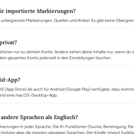
für importierte Markierungen?
en unbegrenzte Markierungen, Quellen und Artikel. Es gibt keine Obergrenz
privat?
hören nur zu deinem Konto. Andere sehen deine Inhalte nur, wenn du sie
dein gesamtes Konto jederzeit in den Einstellungen löschen.
oid-App?
 iOS (App Store) als auch für Android (Google Play) verfügbar, dazu kom
und eine macOS-Desktop-App.
 andere Sprachen als Englisch?
rkierungen in jeder Sprache. Die KI-Funktionen (Suche, Bereinigung, Par
rstützen aber die meisten gängigen Sprachen. Der Kindle-Import funktio