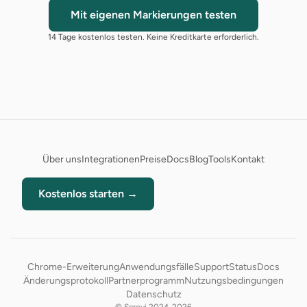
Mit eigenen Markierungen testen
14 Tage kostenlos testen. Keine Kreditkarte erforderlich.
Über uns
Integrationen
Preise
Docs
Blog
Tools
Kontakt
Kostenlos starten →
Chrome-Erweiterung
Anwendungsfälle
Support
Status
Docs
Änderungsprotokoll
Partnerprogramm
Nutzungsbedingungen
Datenschutz