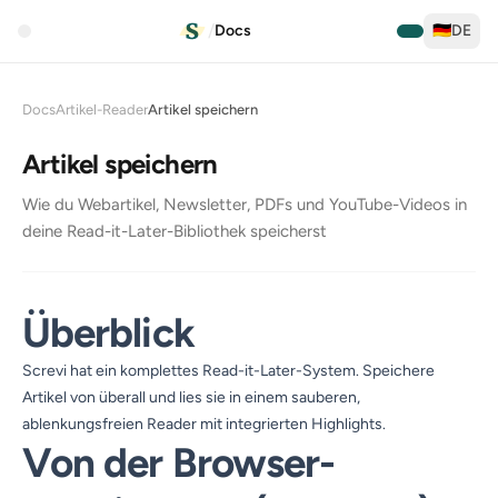
/
Docs
🇩🇪
DE
Docs
Artikel-Reader
Artikel speichern
Artikel speichern
Wie du Webartikel, Newsletter, PDFs und YouTube-Videos in
deine Read-it-Later-Bibliothek speicherst
Überblick
Screvi hat ein komplettes Read-it-Later-System. Speichere
Artikel von überall und lies sie in einem sauberen,
ablenkungsfreien Reader mit integrierten Highlights.
Von der Browser-