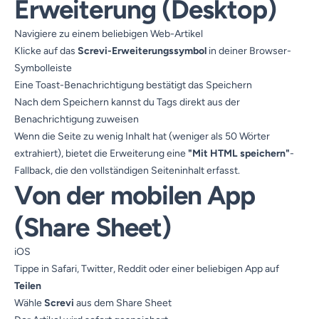
Erweiterung (Desktop)
Navigiere zu einem beliebigen Web-Artikel
Klicke auf das
Screvi-Erweiterungssymbol
in deiner Browser-
Symbolleiste
Eine Toast-Benachrichtigung bestätigt das Speichern
Nach dem Speichern kannst du Tags direkt aus der
Benachrichtigung zuweisen
Wenn die Seite zu wenig Inhalt hat (weniger als 50 Wörter
extrahiert), bietet die Erweiterung eine
"Mit HTML speichern"
-
Fallback, die den vollständigen Seiteninhalt erfasst.
Von der mobilen App
(Share Sheet)
iOS
Tippe in Safari, Twitter, Reddit oder einer beliebigen App auf
Teilen
Wähle
Screvi
aus dem Share Sheet