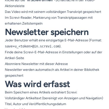
Klicke auf die
"In Screvi öffnen"
-Schaltfläche in der Video-
Aktionsleiste
Das Video wird mit seinem vollständigen Transkript gespeichert
Im Screvi-Reader, Markierung von Transkriptpassagen mit
erhaltenen Zeitstempeln
Newsletter speichern
Jeder Benutzer erhält eine einzigartige E-Mail-Adresse (Format:
save+u_<token>@in.screvi.com
).
Finde deine Screvi-E-Mail-Adresse in Einstellungen oder auf der
Artikel-Seite
Abonniere Newsletter mit dieser Adresse
Newsletter werden automatisch als Artikel in deiner Bibliothek
gespeichert
Was wird erfasst
Beim Speichern eines Artikels extrahiert Screvi:
Vollständiger Artikeltext (bereinigt von Anzeigen und Navigation)
Titel, Autor und Veröffentlichungsdatum