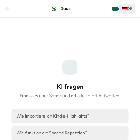
/
Docs
🇩🇪
DE
KI fragen
Frag alles über Screvi und erhalte sofort Antworten.
Wie importiere ich Kindle-Highlights?
Wie funktioniert Spaced Repetition?