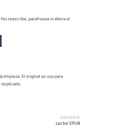
No reescribe, parafrasea ni altera el
l
 limpieza. El original se usa para
 duplicado.
SIGUIENTE
Lector EPUB