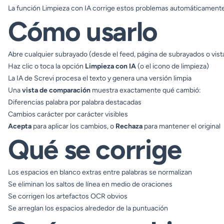
La función Limpieza con IA corrige estos problemas automáticamente
Cómo usarlo
Abre cualquier subrayado (desde el feed, página de subrayados o vist
Haz clic o toca la opción
Limpieza con IA
(o el icono de limpieza)
La IA de Screvi procesa el texto y genera una versión limpia
Una
vista de comparación
muestra exactamente qué cambió:
Diferencias palabra por palabra destacadas
Cambios carácter por carácter visibles
Acepta
para aplicar los cambios, o
Rechaza
para mantener el original
Qué se corrige
Los espacios en blanco extras entre palabras se normalizan
Se eliminan los saltos de línea en medio de oraciones
Se corrigen los artefactos OCR obvios
Se arreglan los espacios alrededor de la puntuación