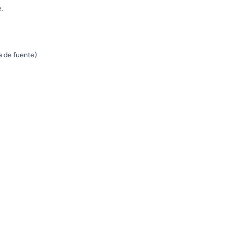
.
a de fuente)