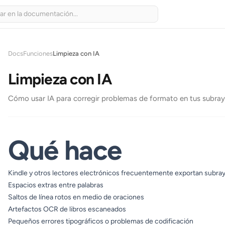
Docs
Funciones
Limpieza con IA
Limpieza con IA
Cómo usar IA para corregir problemas de formato en tus subra
Qué hace
Kindle y otros lectores electrónicos frecuentemente exportan subr
Espacios extras entre palabras
Saltos de línea rotos en medio de oraciones
Artefactos OCR de libros escaneados
Pequeños errores tipográficos o problemas de codificación