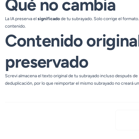
Qué no cambia
La IA preserva el
significado
de tu subrayado. Solo corrige el formato. 
contenido.
Contenido origina
preservado
Screvi almacena el texto original de tu subrayado incluso después de la
deduplicación, por lo que reimportar el mismo subrayado no creará un