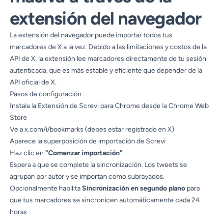
extensión del navegador
La extensión del navegador puede importar todos tus
marcadores de X a la vez. Debido a las limitaciones y costos de la
API de X, la extensión lee marcadores directamente de tu sesión
autenticada, que es más estable y eficiente que depender de la
API oficial de X.
Pasos de configuración
Instala la
Extensión de Screvi para Chrome
desde la Chrome Web
Store
Ve a
x.com/i/bookmarks
(debes estar registrado en X)
Aparece la superposición de importación de Screvi
Haz clic en
"Comenzar importación"
Espera a que se complete la sincronización. Los tweets se
agrupan por autor y se importan como subrayados.
Opcionalmente habilita
Sincronización en segundo plano
para
que tus marcadores se sincronicen automáticamente cada 24
horas