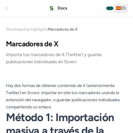
/
Docs
🇪🇸
ES
Docs
Importar highlights
Marcadores de X
Marcadores de X
Importa tus marcadores de X (Twitter) y guarda
publicaciones individuales en Screvi
Hay dos formas de obtener contenido de X (anteriormente
Twitter) en Screvi: importar en lote tus marcadores usando la
extensión del navegador, o guardar publicaciones individuales
compartiendo un enlace.
Método 1: Importación
masiva a través de la