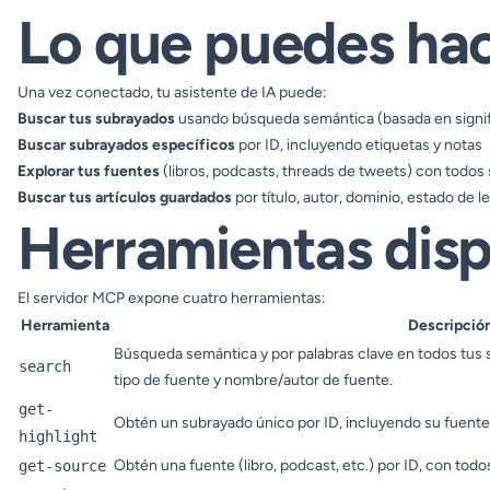
Lo que puedes ha
Una vez conectado, tu asistente de IA puede:
Buscar tus subrayados
usando búsqueda semántica (basada en signifi
Buscar subrayados específicos
por ID, incluyendo etiquetas y notas
Explorar tus fuentes
(libros, podcasts, threads de tweets) con todos
Buscar tus artículos guardados
por título, autor, dominio, estado de l
Herramientas disp
El servidor MCP expone cuatro herramientas:
Herramienta
Descripció
Búsqueda semántica y por palabras clave en todos tus su
search
tipo de fuente y nombre/autor de fuente.
get-
Obtén un subrayado único por ID, incluyendo su fuente,
highlight
Obtén una fuente (libro, podcast, etc.) por ID, con tod
get-source