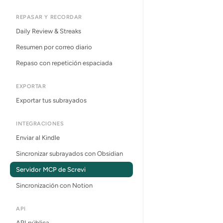
REPASAR Y RECORDAR
Daily Review & Streaks
Resumen por correo diario
Repaso con repetición espaciada
EXPORTAR
Exportar tus subrayados
INTEGRACIONES
Enviar al Kindle
Sincronizar subrayados con Obsidian
Servidor MCP de Screvi
Sincronización con Notion
API
API pública