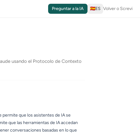
Preguntar a la IA
🇪🇸
ES
Volver o Screvi
laude usando el Protocolo de Contexto
 permite que los asistentes de IA se
mite que las herramientas de IA accedan
 tener conversaciones basadas en lo que