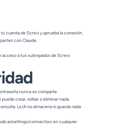
on tu cuenta de Screvi y aprueba la conexión.
mparten con Claude.
e acceso a tus subrayados de Screvi.
ridad
 contraseña nunca se comparte.
 puede crear, editar o eliminar nada.
onsulta. La IA no almacena ni guarda nada
ude.ai/settings/connectors
en cualquier