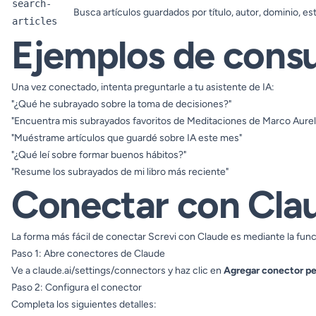
search-
Busca artículos guardados por título, autor, dominio, est
articles
Ejemplos de consu
Una vez conectado, intenta preguntarle a tu asistente de IA:
"¿Qué he subrayado sobre la toma de decisiones?"
"Encuentra mis subrayados favoritos de Meditaciones de Marco Aurel
"Muéstrame artículos que guardé sobre IA este mes"
"¿Qué leí sobre formar buenos hábitos?"
"Resume los subrayados de mi libro más reciente"
Conectar con Cla
La forma más fácil de conectar Screvi con Claude es mediante la fun
Paso 1: Abre conectores de Claude
Ve a
claude.ai/settings/connectors
y haz clic en
Agregar conector pe
Paso 2: Configura el conector
Completa los siguientes detalles: