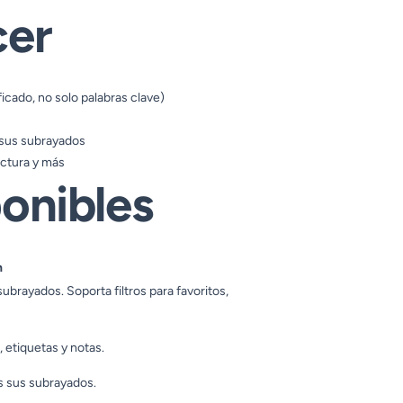
cer
cado, no solo palabras clave)
 sus subrayados
ectura y más
onibles
n
brayados. Soporta filtros para favoritos,
 etiquetas y notas.
os sus subrayados.