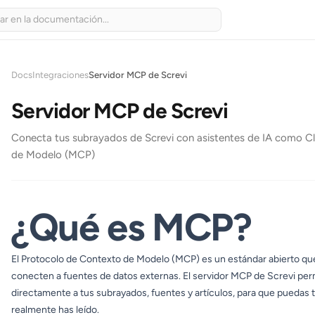
Docs
Integraciones
Servidor MCP de Screvi
Servidor MCP de Screvi
Conecta tus subrayados de Screvi con asistentes de IA como C
de Modelo (MCP)
¿Qué es MCP?
El
Protocolo de Contexto de Modelo
(MCP) es un estándar abierto que
conecten a fuentes de datos externas. El servidor MCP de Screvi per
directamente a tus subrayados, fuentes y artículos, para que puedas
realmente has leído.