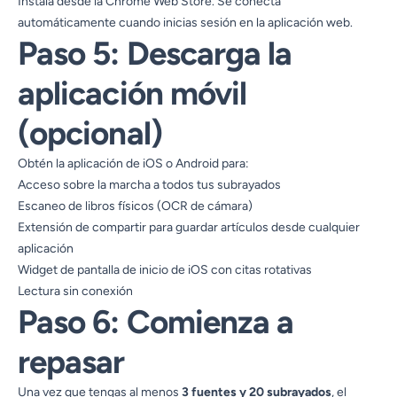
Instala desde la
Chrome Web Store
. Se conecta
automáticamente cuando inicias sesión en la aplicación web.
Paso 5: Descarga la
aplicación móvil
(opcional)
Obtén la aplicación de iOS o Android para:
Acceso sobre la marcha a todos tus subrayados
Escaneo de libros físicos (OCR de cámara)
Extensión de compartir para guardar artículos desde cualquier
aplicación
Widget de pantalla de inicio de iOS con citas rotativas
Lectura sin conexión
Paso 6: Comienza a
repasar
Una vez que tengas al menos
3 fuentes y 20 subrayados
, el