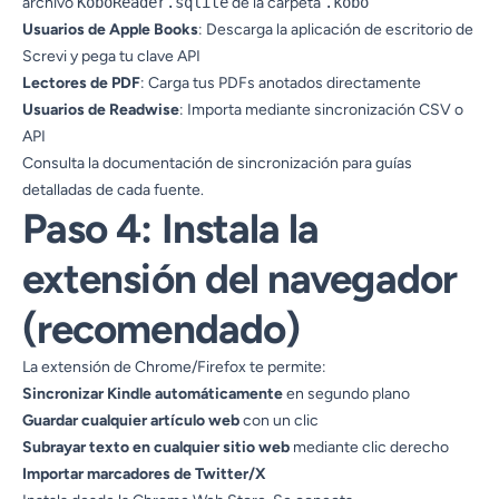
archivo
KoboReader.sqlite
de la carpeta
.kobo
Usuarios de Apple Books
: Descarga la aplicación de escritorio de
Screvi y pega tu clave API
Lectores de PDF
: Carga tus PDFs anotados directamente
Usuarios de Readwise
: Importa mediante sincronización CSV o
API
Consulta la
documentación de sincronización
para guías
detalladas de cada fuente.
Paso 4: Instala la
extensión del navegador
(recomendado)
La extensión de Chrome/Firefox te permite:
Sincronizar Kindle automáticamente
en segundo plano
Guardar cualquier artículo web
con un clic
Subrayar texto en cualquier sitio web
mediante clic derecho
Importar marcadores de Twitter/X