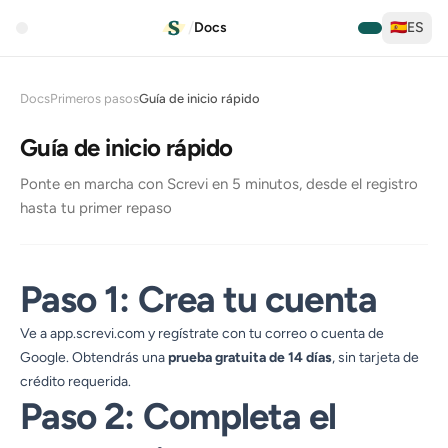
/
Docs
🇪🇸
ES
Docs
Primeros pasos
Guía de inicio rápido
Guía de inicio rápido
Ponte en marcha con Screvi en 5 minutos, desde el registro
hasta tu primer repaso
Paso 1: Crea tu cuenta
Ve a
app.screvi.com
y regístrate con tu correo o cuenta de
Google. Obtendrás una
prueba gratuita de 14 días
, sin tarjeta de
crédito requerida.
Paso 2: Completa el