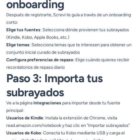
onboarding
Después de registrarte, Screvi te guía a través de un onboarding
corto:
Elige tus fuentes
: Selecciona dónde provienen tus subrayados
(Kindle, Kobo, Apple Books, etc.)
Elige temas
: Selecciona temas que te interesen para obtener un
conjunto inicial curado de subrayados
Configura preferencias de repaso
: Elige cuándo quieres recibir
recordatorios de repaso diario
Paso 3: Importa tus
subrayados
Ve a la página
Integraciones
para importar desde tu fuente
principal:
Usuarios de Kindle
: Instala la
extensión de Chrome
, visita
read.amazon.com/notebook
y haz clic en "Importar subrayados"
Usuarios de Kobo
: Conecta tu Kobo mediante USB y carga el