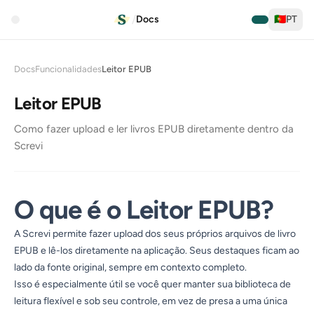
/
Docs
🇵🇹
PT
Docs
Funcionalidades
Leitor EPUB
Leitor EPUB
Como fazer upload e ler livros EPUB diretamente dentro da
Screvi
O que é o Leitor EPUB?
A Screvi permite fazer upload dos seus próprios arquivos de livro
EPUB e lê-los diretamente na aplicação. Seus destaques ficam ao
lado da fonte original, sempre em contexto completo.
Isso é especialmente útil se você quer manter sua biblioteca de
leitura flexível e sob seu controle, em vez de presa a uma única