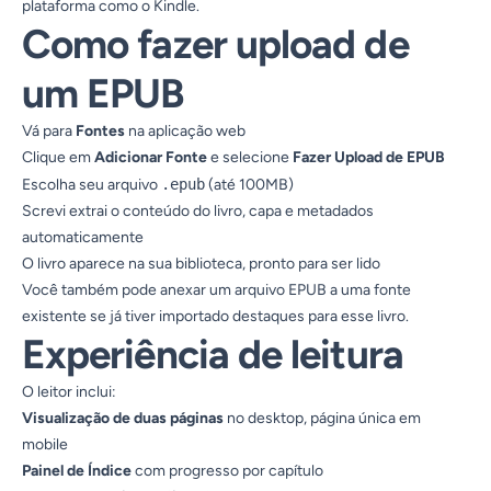
plataforma como o Kindle.
Como fazer upload de
um EPUB
Vá para
Fontes
na aplicação web
Clique em
Adicionar Fonte
e selecione
Fazer Upload de EPUB
Escolha seu arquivo
.epub
(até 100MB)
Screvi extrai o conteúdo do livro, capa e metadados
automaticamente
O livro aparece na sua biblioteca, pronto para ser lido
Você também pode anexar um arquivo EPUB a uma fonte
existente se já tiver importado destaques para esse livro.
Experiência de leitura
O leitor inclui:
Visualização de duas páginas
no desktop, página única em
mobile
Painel de Índice
com progresso por capítulo