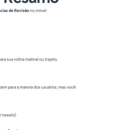
cias de Revisão
no móvel
a sua rotina matinal ou trajeto.
.
bem para a maioria dos usuários, mas você
ir tweets)