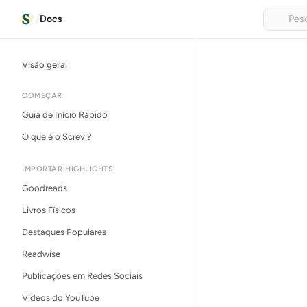
/
Docs
Visão geral
COMEÇAR
Guia de Início Rápido
O que é o Screvi?
IMPORTAR HIGHLIGHTS
Goodreads
Livros Físicos
Destaques Populares
Readwise
Publicações em Redes Sociais
Vídeos do YouTube