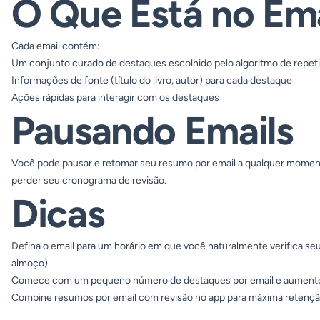
O Que Está no Ema
Cada email contém:
Um conjunto curado de destaques escolhido pelo algoritmo de repet
Informações de fonte (título do livro, autor) para cada destaque
Ações rápidas para interagir com os destaques
Pausando Emails
Você pode pausar e retomar seu resumo por email a qualquer momento
perder seu cronograma de revisão.
Dicas
Defina o email para um horário em que você naturalmente verifica seu
almoço)
Comece com um pequeno número de destaques por email e aumente 
Combine resumos por email com revisão no app para máxima retenç