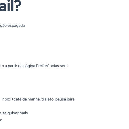
il?
ição espaçada
 a partir da página Preferências sem
 inbox (café da manhã, trajeto, pausa para
se quiser mais
ão