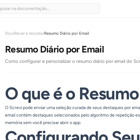
Docs
Rever e recordar
Resumo Diário por Email
Resumo Diário por Email
Como configurar e personalizar o resumo diário por email do S
O que é o Resumo
O Screvi pode enviar uma seleção curada de seus destaques por ema
email contém destaques selecionados pelo algoritmo de repetição es
memória sem você precisar abrir o app.
Configurando Se