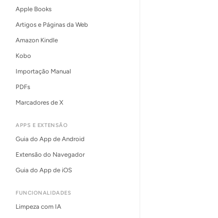
Apple Books
Artigos e Páginas da Web
Amazon Kindle
Kobo
Importação Manual
PDFs
Marcadores de X
APPS E EXTENSÃO
Guia do App de Android
Extensão do Navegador
Guia do App de iOS
FUNCIONALIDADES
Limpeza com IA