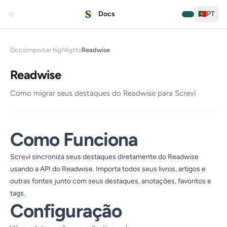
/
Docs
🇵🇹
PT
Docs
Importar highlights
Readwise
Readwise
Como migrar seus destaques do Readwise para Screvi
Como Funciona
Screvi sincroniza seus destaques diretamente do Readwise
usando a API do Readwise. Importa todos seus livros, artigos e
outras fontes junto com seus destaques, anotações, favoritos e
tags.
Configuração