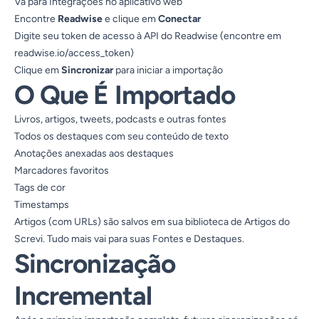
Vá para
Integrações
no aplicativo web
Encontre
Readwise
e clique em
Conectar
Digite seu token de acesso à API do Readwise (encontre em
readwise.io/access_token)
Clique em
Sincronizar
para iniciar a importação
O Que É Importado
Livros, artigos, tweets, podcasts e outras fontes
Todos os destaques com seu conteúdo de texto
Anotações anexadas aos destaques
Marcadores favoritos
Tags de cor
Timestamps
Artigos (com URLs) são salvos em sua biblioteca de Artigos do
Screvi. Tudo mais vai para suas Fontes e Destaques.
Sincronização
Incremental