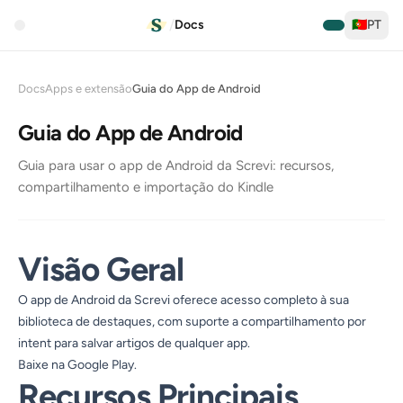
/
Docs
🇵🇹
PT
Docs
Apps e extensão
Guia do App de Android
Guia do App de Android
Guia para usar o app de Android da Screvi: recursos,
compartilhamento e importação do Kindle
Visão Geral
O app de Android da Screvi oferece acesso completo à sua
biblioteca de destaques, com suporte a compartilhamento por
intent para salvar artigos de qualquer app.
Baixe na
Google Play
.
Recursos Principais