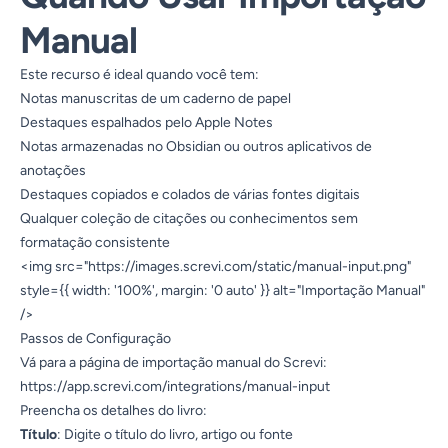
Manual
Este recurso é ideal quando você tem:
Notas manuscritas de um caderno de papel
Destaques espalhados pelo Apple Notes
Notas armazenadas no Obsidian ou outros aplicativos de
anotações
Destaques copiados e colados de várias fontes digitais
Qualquer coleção de citações ou conhecimentos sem
formatação consistente
<img src="
https://images.screvi.com/static/manual-input.png
"
style={{ width: '100%', margin: '0 auto' }} alt="Importação Manual"
/>
Passos de Configuração
Vá para a página de importação manual do Screvi:
https://app.screvi.com/integrations/manual-input
Preencha os detalhes do livro:
Título
: Digite o título do livro, artigo ou fonte