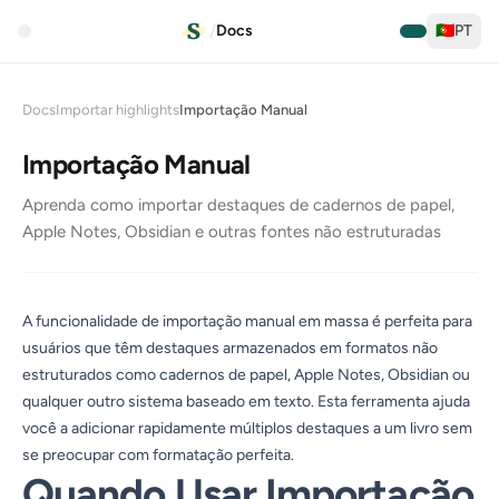
/
Docs
🇵🇹
PT
Docs
Importar highlights
Importação Manual
Importação Manual
Aprenda como importar destaques de cadernos de papel,
Apple Notes, Obsidian e outras fontes não estruturadas
A funcionalidade de importação manual em massa é perfeita para
usuários que têm destaques armazenados em formatos não
estruturados como cadernos de papel, Apple Notes, Obsidian ou
qualquer outro sistema baseado em texto. Esta ferramenta ajuda
você a adicionar rapidamente múltiplos destaques a um livro sem
se preocupar com formatação perfeita.
Quando Usar Importação